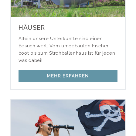
HÄUSER
Allein unsere Unter­künfte sind einen
Besuch wert. Vom umgebauten Fischer­
boot bis zum Strohballen­haus ist für jeden
was dabei!
MEHR ERFAHREN