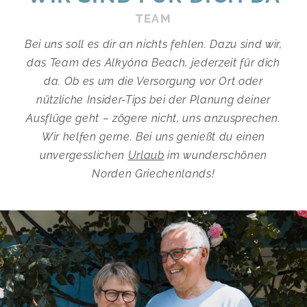
TEAM
Bei uns soll es dir an nichts fehlen. Dazu sind wir,
das Team des Alkyóna Beach, jederzeit für dich
da. Ob es um die Versorgung vor Ort oder
nützliche Insider-Tips bei der Planung deiner
Ausflüge geht – zögere nicht, uns anzusprechen.
Wir helfen gerne. Bei uns genießt du einen
unvergesslichen
Urlaub
im wunder­schönen
Norden Griechen­lands!