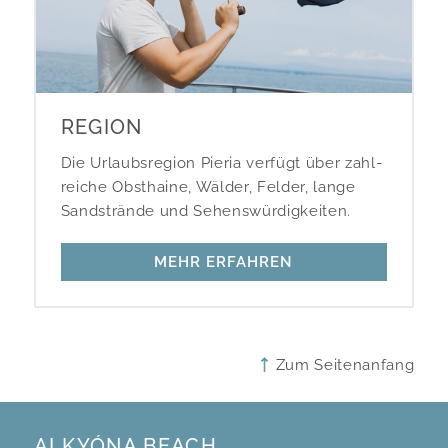
REGION
Die Urlaubs­region Pieria verfügt über zahl­
reiche Obst­haine, Wälder, Felder, lange
Sand­strände und Sehens­würdigkeiten.
MEHR ERFAHREN
Zum Seitenanfang
ALKYÓNA BEACH